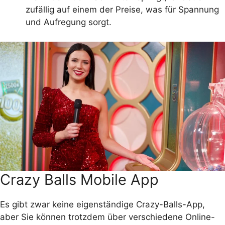
Crazy Balls Mobile App
Es gibt zwar keine eigenständige Crazy-Balls-App,
aber Sie können trotzdem über verschiedene Online-
Casino-Apps, die Crazy Balls von Evolution enthalten,
auf Ihrem Mobilgerät in die Spannung dieses Spiels
eintauchen. Diese Apps bieten eine reibungslose und
unterhaltsame Möglichkeit, das Spiel zu erleben,
komplett mit seinem fesselnden Bingo-ähnlichen
Gameplay und den aufregenden Crazy-Time-
Bonusrunden.
Um Crazy Balls auf Ihrem Handy zu spielen, laden Sie
einfach die App von einem Online-Casino herunter, das
die Live-Spiele von Evolution anbietet. Viele der besten