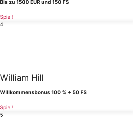
Bingospielen selten zu finden ist. Jede Runde hat das
Potenzial, die Spieler auf ein anderes Abenteuer
mitzunehmen, egal ob sie das Rad drehen, auf der
Jagd nach Bargeld sind oder sich auf dem Monopoly-
Spielbrett bewegen. Diese Mischung aus
Geschicklichkeit, Glück und Interaktion macht Crazy
Balls zu mehr als nur einem weiteren Bingo-Spiel – es
ist ein umfassendes Live-Erlebnis.
Live spielen
Häufig Gestellte Fragen
Was ist Crazy Balls von Evolution Gaming?
Crazy Balls Live ist ein spannendes Spiel, bei dem die
Spieler auf bis zu vier normale Karten oder spezielle
Bonusspielkarten setzen können. Das Spiel verfügt
über eine Kugelziehmaschine, die in jeder Runde
zufällig 20 Zahlen von 1 bis 60 auswählt.