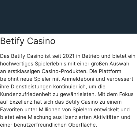
ihre Dienstleistungen kontinuierlich, um die
Kundenzufriedenheit zu gewährleisten. Mit dem Fokus
auf Exzellenz hat sich das Betify Casino zu einem
Favoriten unter Millionen von Spielern entwickelt und
bietet eine Mischung aus lizenzierten Aktivitäten und
einer benutzerfreundlichen Oberfläche.