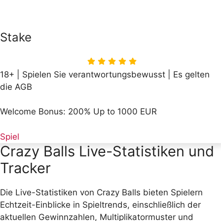
Spiel
Crazy Balls Live-Statistiken und
Tracker
Die Live-Statistiken von Crazy Balls bieten Spielern
Echtzeit-Einblicke in Spieltrends, einschließlich der
aktuellen Gewinnzahlen, Multiplikatormuster und
Häufigkeit von Bonusrunden. Diese Statistiken helfen
Spielern, Trends zu erkennen, ihre Einsätze zu
optimieren und fundierte Entscheidungen zu treffen,
sei es bei der Identifizierung heißer Zahlen oder der
Bestimmung der Häufigkeit von Bonusrunden wie Coin
Flip oder Pachinko.
Spieler können auf diese Live-Statistiken auf Casino
Scores zugreifen, einer speziellen Plattform, die ein
benutzerfreundliches Dashboard mit aktuellen