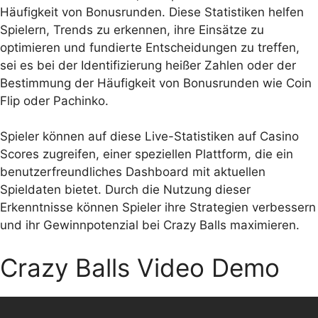
Spieldaten bietet. Durch die Nutzung dieser
Erkenntnisse können Spieler ihre Strategien verbessern
und ihr Gewinnpotenzial bei Crazy Balls maximieren.
Crazy Balls Video Demo
Probiere andere Evolution Games aus