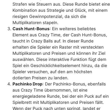
Spiel ein Geschicklichkeitselement hinzu, da die
Spieler versuchen, auf den am höchsten
dotierten Preisen zu landen.
Pachinko Drop
: Der Pachinko-Bonus, ebenfalls
aus Crazy Time übernommen, ist eine
energiegeladene Runde, bei der ein Puck auf ein
Spielbrett mit Multiplikatoren und Preisen fällt.
Wenn der Puck nach unten springt, landet er
zufällig auf einem der Preise, was für Spannung
und Aufregung sorgt.