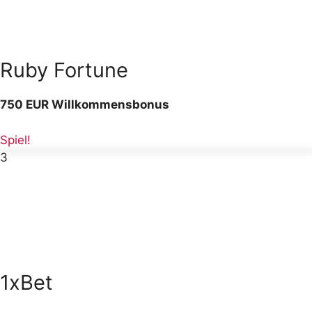
Spiel!
5
GG Bet
100 % Bonus Bis zu 200 EUR
Spiel!
Was Crazy Balls
auszeichnet
Die Kombination aus einem Live-Bingo-Format und
diesen fesselnden Bonusrunden sorgt dafür, dass das
Casino-Spiel Crazy Balls ein Maß an
Unvorhersehbarkeit und Engagement bietet, das bei