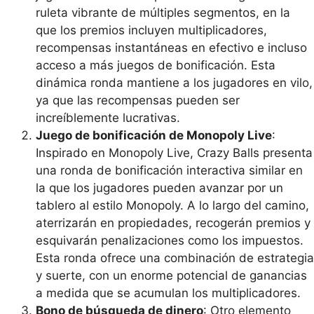
ruleta vibrante de múltiples segmentos, en la
que los premios incluyen multiplicadores,
recompensas instantáneas en efectivo e incluso
acceso a más juegos de bonificación. Esta
dinámica ronda mantiene a los jugadores en vilo,
ya que las recompensas pueden ser
increíblemente lucrativas.
Juego de bonificación de Monopoly Live
:
Inspirado en Monopoly Live, Crazy Balls presenta
una ronda de bonificación interactiva similar en
la que los jugadores pueden avanzar por un
tablero al estilo Monopoly. A lo largo del camino,
aterrizarán en propiedades, recogerán premios y
esquivarán penalizaciones como los impuestos.
Esta ronda ofrece una combinación de estrategia
y suerte, con un enorme potencial de ganancias
a medida que se acumulan los multiplicadores.
Bono de búsqueda de dinero
: Otro elemento