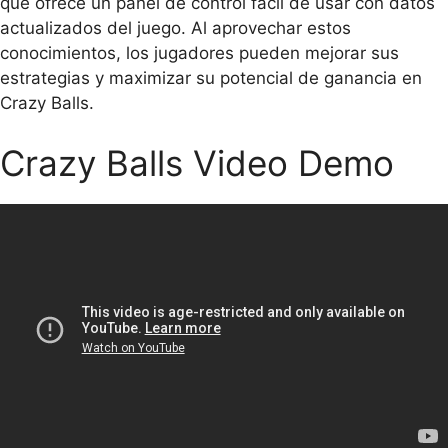
que ofrece un panel de control fácil de usar con datos
actualizados del juego. Al aprovechar estos
conocimientos, los jugadores pueden mejorar sus
estrategias y maximizar su potencial de ganancia en
Crazy Balls.
Crazy Balls Video Demo