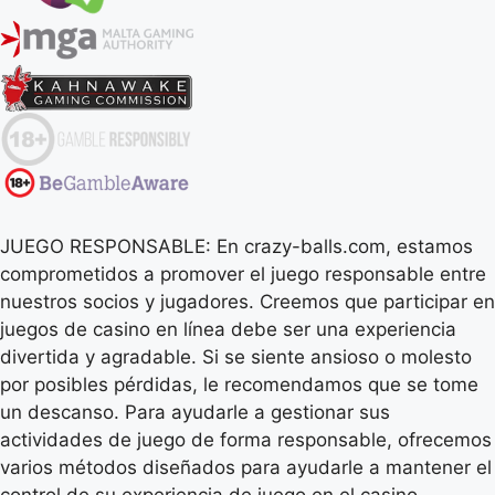
JUEGO RESPONSABLE: En crazy-balls.com, estamos
comprometidos a promover el juego responsable entre
nuestros socios y jugadores. Creemos que participar en
juegos de casino en línea debe ser una experiencia
divertida y agradable. Si se siente ansioso o molesto
por posibles pérdidas, le recomendamos que se tome
un descanso. Para ayudarle a gestionar sus
actividades de juego de forma responsable, ofrecemos
varios métodos diseñados para ayudarle a mantener el
control de su experiencia de juego en el casino.
JUEGA CON RESPONSABILIDAD: Crazy-balls.com
opera de forma independiente y no tiene ninguna
relación con los sitios que presentamos. Es esencial