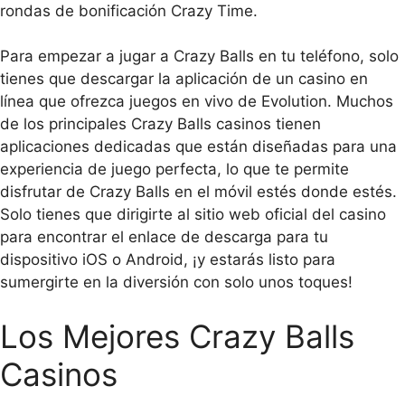
rondas de bonificación Crazy Time.
Para empezar a jugar a Crazy Balls en tu teléfono, solo
tienes que descargar la aplicación de un casino en
línea que ofrezca juegos en vivo de Evolution. Muchos
de los principales Crazy Balls casinos tienen
aplicaciones dedicadas que están diseñadas para una
experiencia de juego perfecta, lo que te permite
disfrutar de Crazy Balls en el móvil estés donde estés.
Solo tienes que dirigirte al sitio web oficial del casino
para encontrar el enlace de descarga para tu
dispositivo iOS o Android, ¡y estarás listo para
sumergirte en la diversión con solo unos toques!
Los Mejores Crazy Balls
Casinos