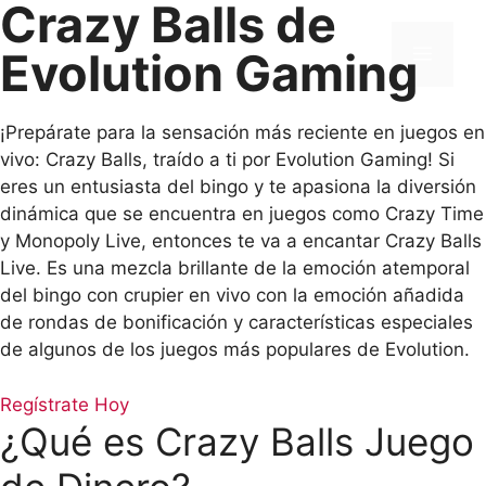
Crazy Balls de
Saltar
al
Menú
Evolution Gaming
contenido
¡Prepárate para la sensación más reciente en juegos en
vivo: Crazy Balls, traído a ti por Evolution Gaming! Si
eres un entusiasta del bingo y te apasiona la diversión
dinámica que se encuentra en juegos como Crazy Time
y Monopoly Live, entonces te va a encantar Crazy Balls
Live. Es una mezcla brillante de la emoción atemporal
del bingo con crupier en vivo con la emoción añadida
de rondas de bonificación y características especiales
de algunos de los juegos más populares de Evolution.
Regístrate Hoy
¿Qué es Crazy Balls Juego