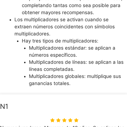
completando tantas como sea posible para
obtener mayores recompensas.
Los multiplicadores se activan cuando se
extraen números coincidentes con símbolos
multiplicadores.
Hay tres tipos de multiplicadores:
Multiplicadores estándar: se aplican a
números específicos.
Multiplicadores de líneas: se aplican a las
líneas completadas.
Multiplicadores globales: multiplique sus
ganancias totales.
N1