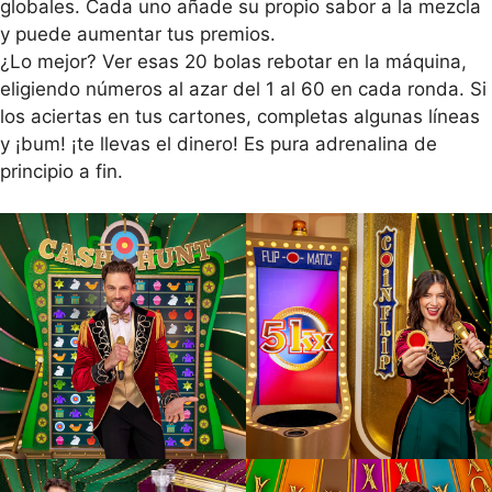
globales. Cada uno añade su propio sabor a la mezcla
y puede aumentar tus premios.
¿Lo mejor? Ver esas 20 bolas rebotar en la máquina,
eligiendo números al azar del 1 al 60 en cada ronda. Si
los aciertas en tus cartones, completas algunas líneas
y ¡bum! ¡te llevas el dinero! Es pura adrenalina de
principio a fin.