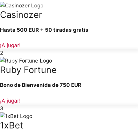
Casinozer
Hasta 500 EUR + 50 tiradas gratis
¡A jugar!
2
Ruby Fortune
Bono de Bienvenida de 750 EUR
¡A jugar!
3
1xBet