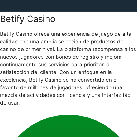
Betify Casino
Betify Casino ofrece una experiencia de juego de alta
calidad con una amplia selección de productos de
casino de primer nivel. La plataforma recompensa a los
nuevos jugadores con bonos de registro y mejora
continuamente sus servicios para priorizar la
satisfacción del cliente. Con un enfoque en la
excelencia, Betify Casino se ha convertido en el
favorito de millones de jugadores, ofreciendo una
mezcla de actividades con licencia y una interfaz fácil
de usar.